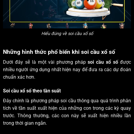
Hiểu đúng về soi cầu xổ số
Những hình thức phổ biến khi soi cầu xổ số
Dưới đây sẽ là một vài phương pháp
soi cầu xổ số
được
nhiều người ứng dụng nhất hiện nay để đưa ra các dự đoán
chuẩn xác hơn.
Soi cầu xổ số theo tần suất
Đây chính là phương pháp soi cầu thông qua quá trình phân
tích về tần suất xuất hiện của những con trong các kỳ quay
trước. Thông thường, các con này sẽ xuất hiện nhiều lần
trong thời gian ngắn.