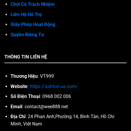
Chơi Có Trách Nhiệm
Liên Hệ Hỗ Trợ
Giấy Phép Hoạt Động
Quyền Riêng Tư
THÔNG TIN LIÊN HỆ
Thương Hiệu
: VT999
Website
:
https://ashton.us.com/
Số Điện Thoại
: 0968 002 006
Email
:
contact@wee888.net
Địa Chỉ
: 24 Phan Anh,Phường 14, Bình Tân, Hồ Chí
Minh, Việt Nam