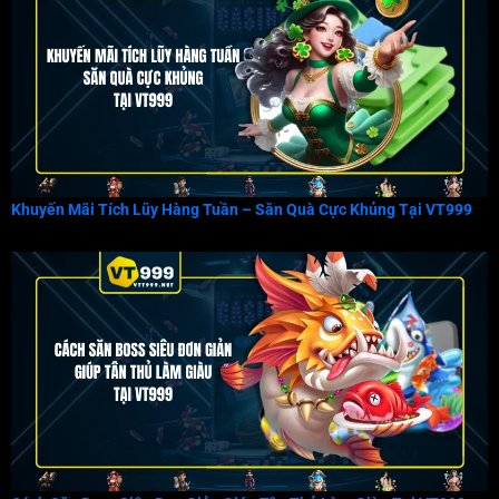
Khuyến Mãi Tích Lũy Hàng Tuần – Săn Quà Cực Khủng Tại VT999