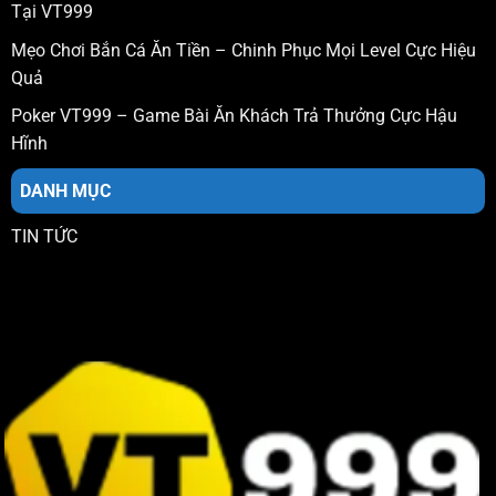
Tại VT999
Mẹo Chơi Bắn Cá Ăn Tiền – Chinh Phục Mọi Level Cực Hiệu
Quả
Poker VT999 – Game Bài Ăn Khách Trả Thưởng Cực Hậu
Hĩnh
DANH MỤC
TIN TỨC