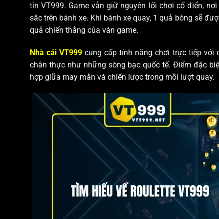
tín VT999. Game vẫn giữ nguyên lối chơi cổ điển, n
sắc trên bánh xe. Khi bánh xe quay, 1 quả bóng sẽ được
quả chiến thắng của ván game.
Nhà cái VT999
cung cấp tính năng chơi trực tiếp với
chân thực như những sòng bạc quốc tế. Điểm đặc biệt
hợp giữa may mắn và chiến lược trong mỗi lượt quay.