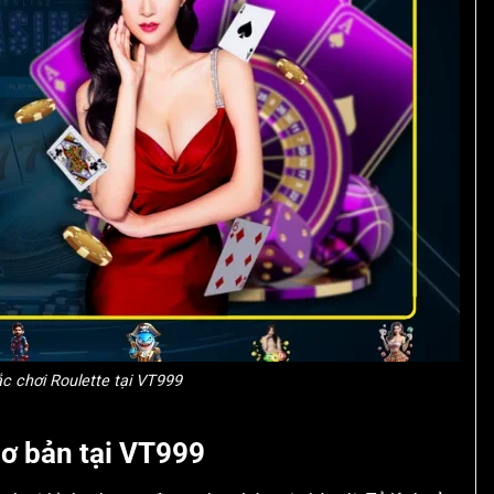
 chơi Roulette tại VT999
ơ bản tại VT999