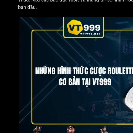
ban đầu.