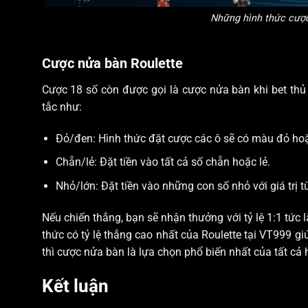
Những hình thức cược
Cược nửa bàn Roulette
Cược 18 số còn được gọi là cược nửa bàn khi bet thủ
tắc như:
Đỏ/đen: Hình thức đặt cược các ô sẽ có màu đỏ ho
Chẵn/lẻ: Đặt tiền vào tất cả số chẵn hoặc lẻ.
Nhỏ/lớn: Đặt tiền vào những con số nhỏ với giá trị t
Nếu chiến thắng, bạn sẽ nhận thưởng với tỷ lệ 1:1 tức
thức có tỷ lệ thắng cao nhất của Roulette tại VT999 giú
thì cược nửa bàn là lựa chọn phổ biến nhất của tất cả h
Kết luận