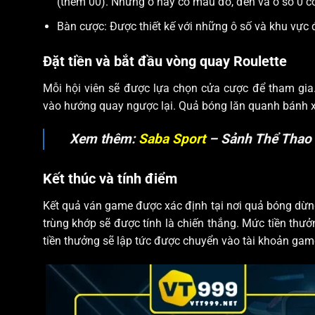
(thêm 00). Những ô này có màu đỏ, đen và ô số 0 c
Bàn cược: Được thiết kế với những ô số và khu vực
Đặt tiền và bắt đầu vòng quay Roulette
Mỗi hội viên sẽ được lựa chọn cửa cược để tham gia.
vào hướng quay ngược lại. Quả bóng lăn quanh bánh xe 
Xem thêm:
Saba Sport
– Sảnh Thể Thao 
Kết thúc và tính điểm
Kết quả ván game được xác định tại nơi quả bóng dừn
trùng khớp sẽ được tính là chiến thắng. Mức tiền thưởn
tiền thưởng sẽ lập tức được chuyển vào tài khoản gam