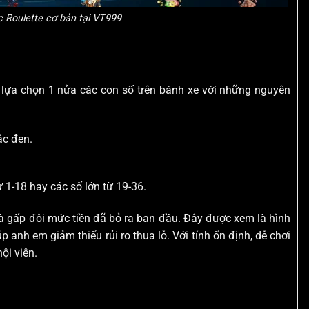
 Roulette cơ bản tại VT999
 lựa chọn 1 nửa các con số trên bánh xe với những nguyên
ặc đen.
ừ 1-18 hay các số lớn từ 19-36.
 là gấp đôi mức tiền đã bỏ ra ban đầu. Đây được xem là hình
p anh em giảm thiểu rủi ro thua lỗ. Với tính ổn định, dễ chơi
ội viên.