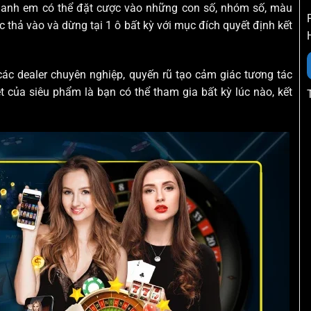
ơi anh em có thể đặt cược vào những con số, nhóm số, màu
 thả vào và dừng tại 1 ô bất kỳ với mục đích quyết định kết
 các dealer chuyên nghiệp, quyến rũ tạo cảm giác tương tác
 của siêu phẩm là bạn có thể tham gia bất kỳ lúc nào, kết