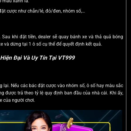
ó màu xanh lá.
 đặt cược như chẵn/lẻ, đỏ/đen, nhóm số,…
 Sau khi đặt tiền, dealer sẽ quay bánh xe và thả quả bóng
và dừng tại 1 ô số cụ thể để quyết định kết quả.
Hiện Đại Và Uy Tín Tại VT999
g lại. Nếu các bác đặt cược vào nhóm số, ô số hay màu sắc
g được trả theo tỷ lệ quy định ban đầu của nhà cái. Khi ấy,
e của người chơi.