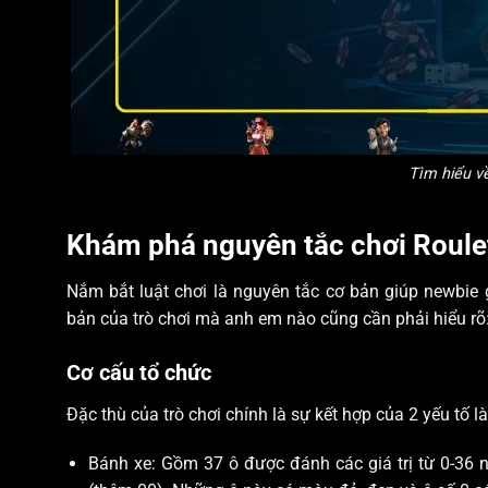
Tìm hiểu v
Khám phá nguyên tắc chơi Roule
Nắm bắt luật chơi là nguyên tắc cơ bản giúp newbie 
bản của trò chơi mà anh em nào cũng cần phải hiểu rõ
Cơ cấu tổ chức
Đặc thù của trò chơi chính là sự kết hợp của 2 yếu tố l
Bánh xe: Gồm 37 ô được đánh các giá trị từ 0-36 