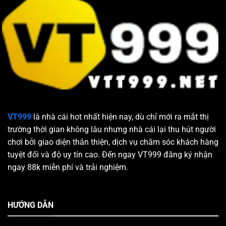
VT999
là nhà cái hot nhất hiện nay, dù chỉ mới ra mắt thị
trường thời gian không lâu nhưng nhà cái lại thu hút người
chơi bởi giao diện thân thiện, dịch vụ chăm sóc khách hàng
tuyệt đối và độ uy tín cao. Đến ngay VT999 đăng ký nhận
ngay 88k miễn phí và trải nghiệm.
HƯỚNG DẪN