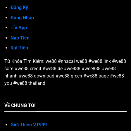
Đă
ng Ký
Đăng Nhập
Tải App
Nạp Tiền
Rút Tiền
Từ Khóa Tìm Kiếm: we88 #nhacai we88 #we88 link #we88
com #we88 credit #we88 de #we888 #wee888 #we88
nhanh #we88 download #we88 green #we88 page #we88
you #we88 thailand
VỀ CHÚNG TÔI
Giới Thiệu VT999