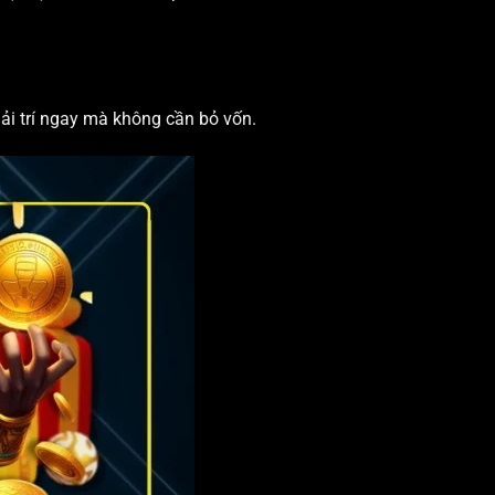
ải trí ngay mà không cần bỏ vốn.