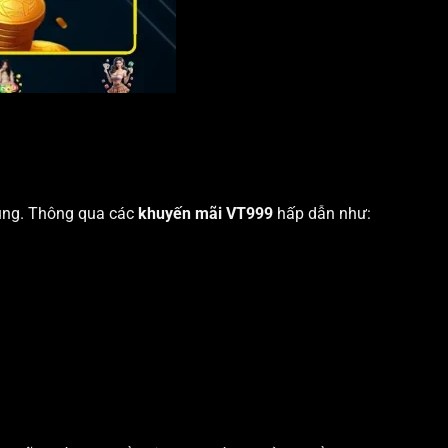
khủng. Thông qua các
khuyến mãi VT999
hấp dẫn như: