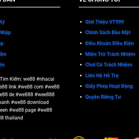
 Ký
Giới Thiệu VT999
 Nhập
Chính Sách Bảo Mật
pp
Điều Khoản Điều Kiện
iền
Miễn Trừ Trách Nhiệm
ền
Chơi Có Trách Nhiệm
Liên Hệ Hỗ Trợ
Tìm Kiếm: we88 #nhacai
Giấy Phép Hoạt Động
e88 link #we88 com #we88
we88 de #we888 #wee888
Quyền Riêng Tư
hanh #we88 download
reen #we88 page #we88
8 thailand