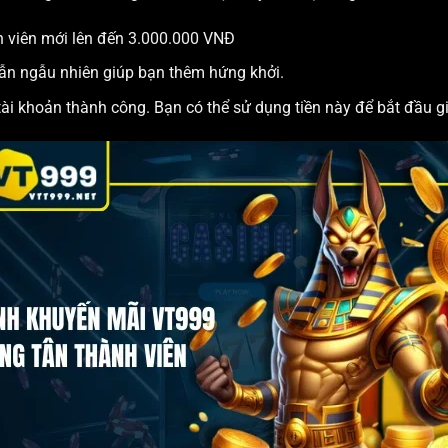
h viên mới lên đến 3.000.000 VNĐ
ẫn ngẫu nhiên giúp bạn thêm hứng khởi.
ài khoản thành công. Bạn có thể sử dụng tiền này để bắt đầu gi