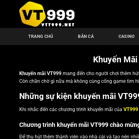
TRANG CHỦ
BẮN CÁ
CASINO
Khuyến Mãi
Khuyến mãi VT999
mang đến cho người chơi thêm hứng
Còn chần chờ gì nữa mà không cùng cổng game tìm hiể
Những sự kiện khuyến mãi VT99
Khi nhắc đến các chương trình khuyến mãi của
VT999
Chương trình khuyến mãi VT999 chào mừng
Để thu hút thêm thành viên vào nhà cái và tạo nên nhi