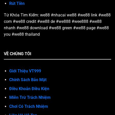
Rút Tiền
Từ Khóa Tìm Kiếm: we88 #nhacai we88 #we88 link #we88
com #we88 credit #we88 de #we888 #wee888 #we88
nhanh #we88 download #we88 green #we88 page #we88
you #we88 thailand
VỀ CHÚNG TÔI
Giới Thiệu VT999
Chính Sách Bảo Mật
Điều Khoản Điều Kiện
Miễn Trừ Trách Nhiệm
Chơi Có Trách Nhiệm