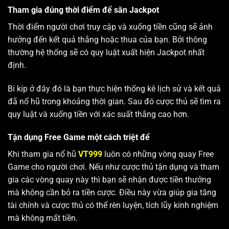
Tham gia đúng thời điểm để săn Jackpot
Thời điểm người chơi truy cập và xuống tiền cũng sẽ ảnh
hưởng đến kết quả thắng hoặc thua của bạn. Bởi thông
thường hệ thống sẽ có quy luật xuất hiện Jackpot nhất
định.
Bí kíp ở đây đó là bạn thực hiện thống kê lịch sử và kết quả
đã nổ hũ trong khoảng thời gian. Sau đó cược thủ sẽ tìm ra
quy luật và xuống tiền với xác suất thắng cao hơn.
Tận dụng Free Game một cách triệt để
Khi tham gia
nổ hũ
VT999
luôn có những vòng quay Free
Game cho người chơi. Nếu như cược thủ tận dụng và tham
gia các vòng quay này thì bạn sẽ nhận được tiền thưởng
mà không cần bỏ ra tiền cược. Điều này vừa giúp gia tăng
tài chính và cược thủ có thể rèn luyện, tích lũy kinh nghiệm
mà không mất tiền.